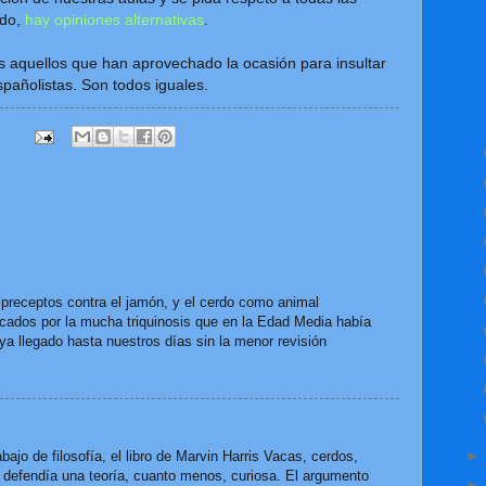
ndo,
hay opiniones alternativas
.
s aquellos que han aprovechado la ocasión para insultar
spañolistas. Son todos iguales.
 preceptos contra el jamón, y el cerdo como animal
cados por la mucha triquinosis que en la Edad Media había
a llegado hasta nuestros días sin la menor revisión
abajo de filosofía, el libro de Marvin Harris Vacas, cerdos,
e defendía una teoría, cuanto menos, curiosa. El argumento