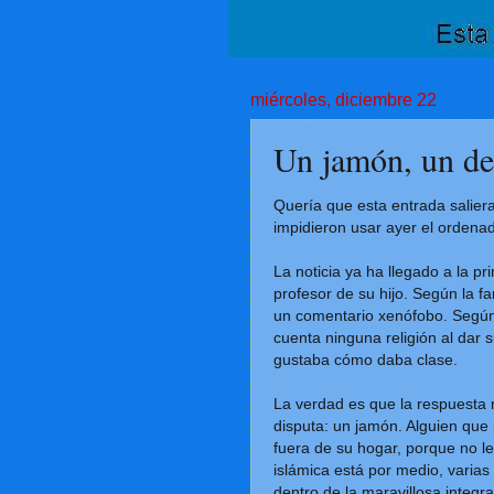
miércoles, diciembre 22
Un jamón, un deb
Quería que esta entrada salier
impidieron usar ayer el ordenad
La noticia ya ha llegado a la p
profesor de su hijo. Según la fa
un comentario xenófobo. Según 
cuenta ninguna religión al dar s
gustaba cómo daba clase.
La verdad es que la respuesta 
disputa: un jamón. Alguien que
fuera de su hogar, porque no le
islámica está por medio, varia
dentro de la maravillosa integr